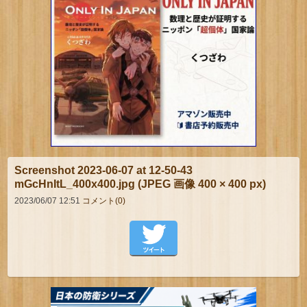
Screenshot 2023-06-07 at 12-50-43
mGcHnItL_400x400.jpg (JPEG 画像 400 × 400 px)
2023/06/07 12:51
コメント(0)