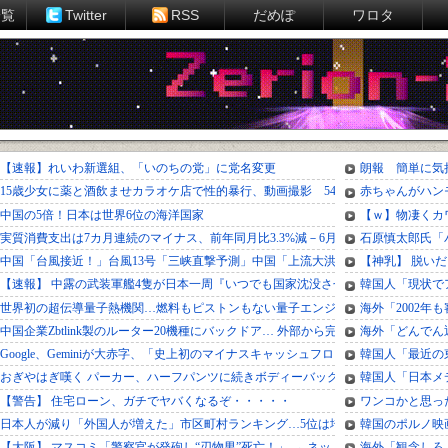
一覧
Twitter
RSS
だめぽ
ワロタ