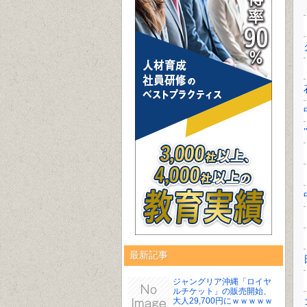
最新記事
ジャングリア沖縄「ロイヤ
ルチケット」の販売開始、
大人29,700円にｗｗｗｗｗ