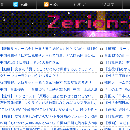
一覧
Twitter
RSS
だめぽ
ワロタ