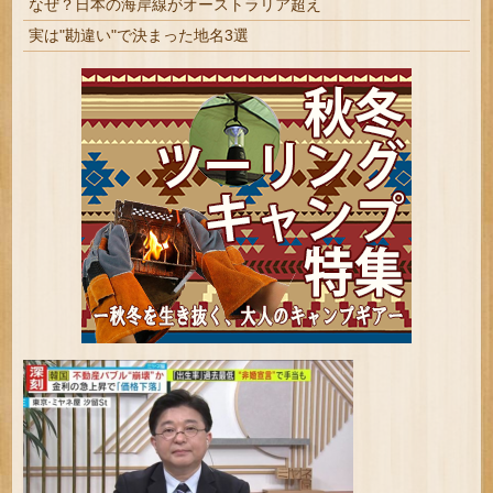
なぜ？日本の海岸線がオーストラリア超え
実は"勘違い"で決まった地名3選