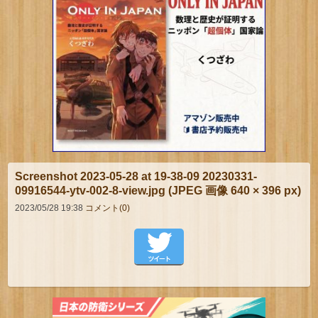
Screenshot 2023-05-28 at 19-38-09 20230331-
09916544-ytv-002-8-view.jpg (JPEG 画像 640 × 396 px)
2023/05/28 19:38
コメント(0)