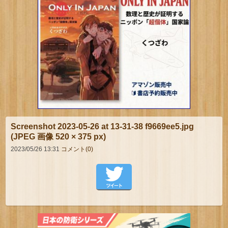
Screenshot 2023-05-26 at 13-31-38 f9669ee5.jpg
(JPEG 画像 520 × 375 px)
2023/05/26 13:31
コメント(0)