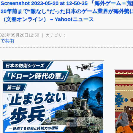
Screenshot 2023-05-20 at 12-50-35 「海
20年前まで“敵なし”だった日本のゲーム業界が海外勢
（文春オンライン） – Yahoo!ニュース
023年05月20日12:50 ｜ カテゴリ：
Xで共有