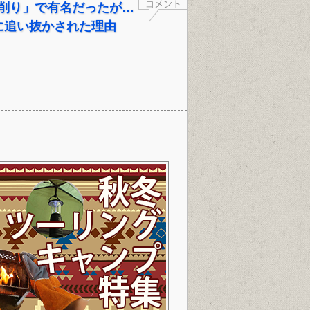
外ゲーム＝荒削り」で有名だったが…
に追い抜かされた理由