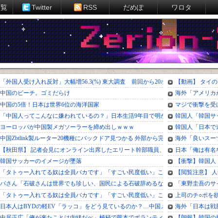
一覧
Twitter
RSS
だめぽ
ワロタ