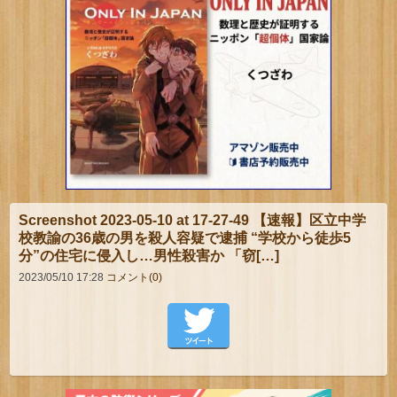
Screenshot 2023-05-10 at 17-27-49 【速報】区立中学
校教諭の36歳の男を殺人容疑で逮捕 “学校から徒歩5
分”の住宅に侵入し…男性殺害か 「窃[…]
2023/05/10 17:28
コメント(0)