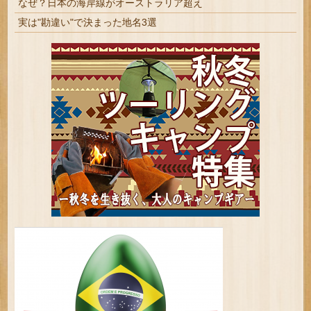
なぜ？日本の海岸線がオーストラリア超え
実は"勘違い"で決まった地名3選