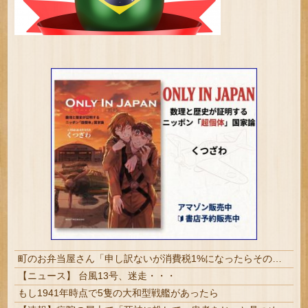
町のお弁当屋さん「申し訳ないが消費税1%になったらその分商品代を値上げするわ」 「うちも！」
【ニュース】 台風13号、迷走・・・
もし1941年時点で5隻の大和型戦艦があったら