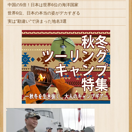
中国の5倍！日本は世界6位の海洋国家
世界6位、日本の本当の姿がデカすぎる
実は"勘違い"で決まった地名3選