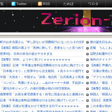
一覧
Twitter
RSS
だめぽ
ワロタ