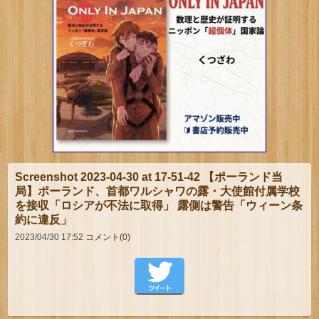
Screenshot 2023-04-30 at 17-51-42 【ポーランド当
局】ポーランド、首都ワルシャワの露・大使館付属学校
を接収「ロシアが不法に取得」 露側は警告「ウィーン条
約に違反」
2023/04/30 17:52
コメント(0)