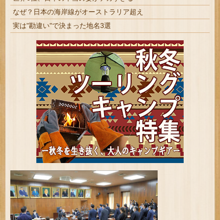
なぜ？日本の海岸線がオーストラリア超え
実は"勘違い"で決まった地名3選