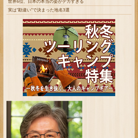
世界6位、日本の本当の姿がデカすぎる
実は"勘違い"で決まった地名3選