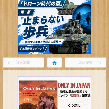
home
前の記事
次の記事