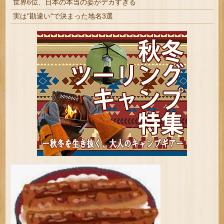
世界6位、日本の本当の姿がデカすぎる
実は"勘違い"で決まった地名3選