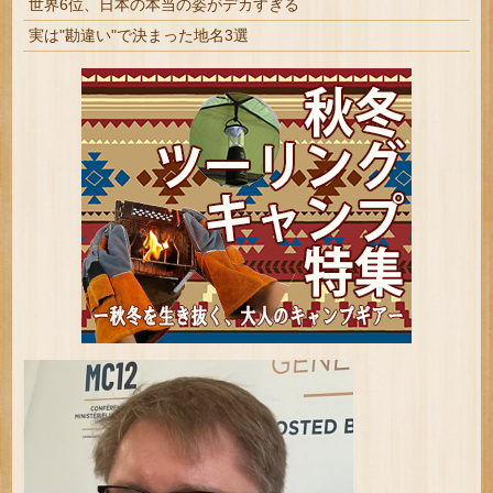
世界6位、日本の本当の姿がデカすぎる
実は"勘違い"で決まった地名3選