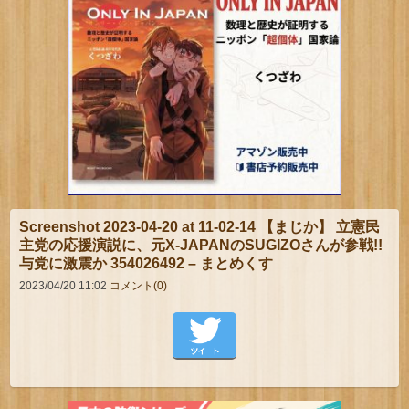
Screenshot 2023-04-20 at 11-02-14 【まじか】 立憲民
主党の応援演説に、元X-JAPANのSUGIZOさんが参戦!!
与党に激震か 354026492 – まとめくす
2023/04/20 11:02
コメント(0)