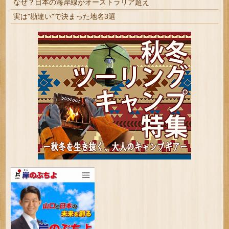
なぜ？日本の海岸線がオーストラリア超え
実は"勘違い"で決まった地名3選