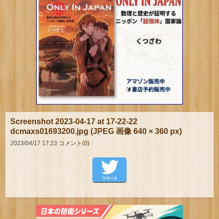
Screenshot 2023-04-17 at 17-22-22
dcmaxs01693200.jpg (JPEG 画像 640 × 360 px)
2023/04/17 17:23
コメント(0)