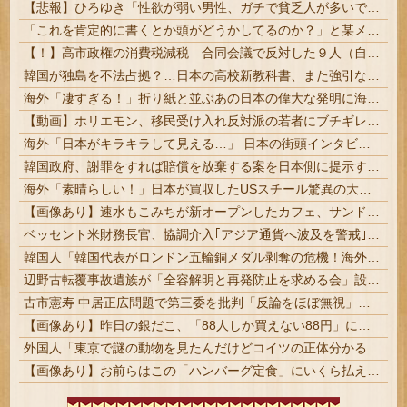
【悲報】ひろゆき「性欲が弱い男性、ガチで貧乏人が多いです。なぜなら…」
「これを肯定的に書くとか頭がどうかしてるのか？」と某メディアの焚書称賛記事にツッコミ殺到、自分で本屋を作るとかそういう話かと思ったら……
【！】高市政権の消費税減税 合同会議で反対した９人（自民党議員）が晒されてしまうｗｗｗｗｗｗ
韓国が独島を不法占拠？…日本の高校新教科書、また強引な主張＝韓国の反応
海外「凄すぎる！」折り紙と並ぶあの日本の偉大な発明に海外がびっくり仰天
【動画】ホリエモン、移民受け入れ反対派の若者にブチギレ→スタジオ誰も反論できず沈黙w
海外「日本がキラキラして見える…」 日本の街頭インタビューに登場した女子高生4人組がエモすぎると話題に
韓国政府、謝罪をすれば賠償を放棄する案を日本側に提示するも拒否される＝韓国の反応
海外「素晴らしい！」日本が買収したUSスチール驚異の大復活に米国人が大喜び
【画像あり】速水もこみちが新オープンしたカフェ、サンドイッチ1つ「3000円」ｗｗｗｗｗ
ベッセント米財務長官、協調介入｢アジア通貨へ波及を警戒｣ 単独インタビュー | 財政破綻が目の前だもんな | 日本人の現預金1200兆円
韓国人「韓国代表がロンドン五輪銅メダル剥奪の危機！海外メディアが『時効の壁を越えてIOCの調査対象になり得る』と報道！」
辺野古転覆事故遺族が「全容解明と再発防止を求める会」設立 継続的に活動するためと説明 | これパヨどうすんの？
古市憲寿 中居正広問題で第三委を批判「反論をほぼ無視」「彼らが一方的に言ったことが世の中に定着してしまう」橋下徹も同調
【画像あり】昨日の銀だこ、「88人しか買えない88円」に大行列をなす都民コチラｗｗｗｗｗ
外国人「東京で謎の動物を見たんだけどコイツの正体分かる？」
【画像あり】お前らはこの「ハンバーグ定食」にいくら払える？