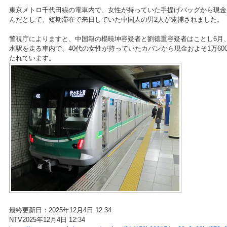
東京メトロ千代田線の電車内で、女性が持っていた手提げバッグから現金お
んだとして、短期滞在で来日していた中国人の男2人が逮捕されました。
警視庁によりますと、中国籍の楊暁坤容疑者と劉徳重容疑者はことし6月
水駅を走る車内で、40代の女性が持っていたカバンから現金およそ1万60
たれています。
最終更新日：2025年12月4日 12:34
NTV2025年12月4日 12:34