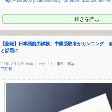
https://news.ntv.co.jp/category/society/014158b099154ca98a2a23bd272a
続きを読む
【悲報】日本語能力試験、中国受験者がカンニング 
と話題に
025年12月04日19:00 ｜ カテゴリ：
事件・事故
Xで共有