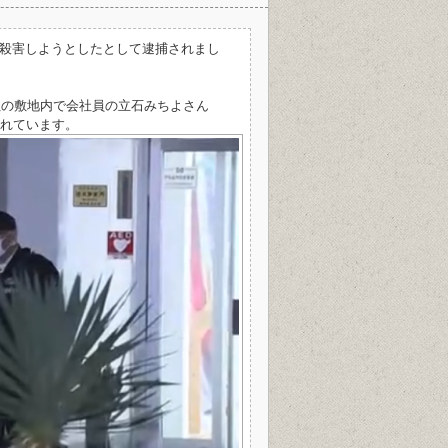
殺害しようとしたとして逮捕されまし
社の敷地内で会社員の立石みちよさん
たれています。