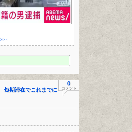
4390f
0
 短期滞在でこれまでに