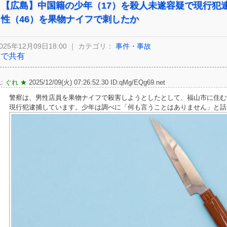
【広島】中国籍の少年（17）を殺人未遂容疑で現行犯
性（46）を果物ナイフで刺したか
025年12月09日18:00 ｜ カテゴリ：
事件・事故
Xで共有
1:
ぐれ ★
2025/12/09(火) 07:26:52.30 ID:qMg/EQg69.net
警察は、男性店員を果物ナイフで殺害しようとしたとして、福山市に住む
現行犯逮捕しています。少年は調べに「何も言うことはありません」と話