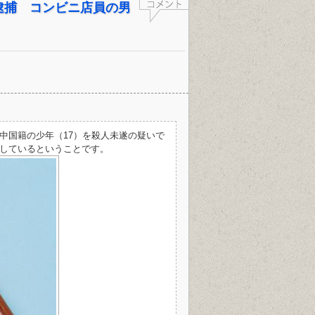
逮捕 コンビニ店員の男
中国籍の少年（17）を殺人未遂の疑いで
しているということです。