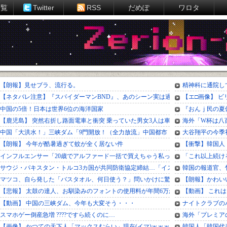
一覧
Twitter
RSS
だめぽ
ワロタ