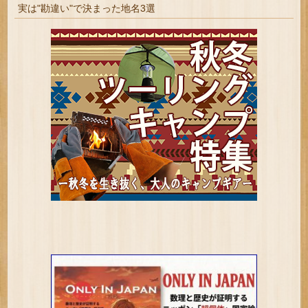
実は"勘違い"で決まった地名3選