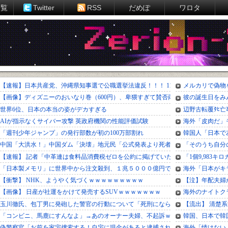
一覧
Twitter
RSS
だめぽ
ワロタ