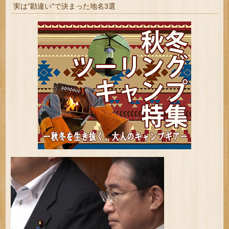
実は"勘違い"で決まった地名3選