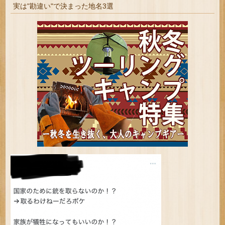
実は"勘違い"で決まった地名3選