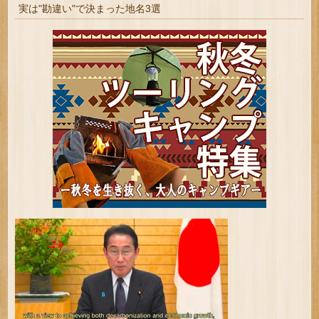
実は"勘違い"で決まった地名3選