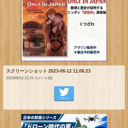
スクリーンショット 2023-06-12 11.06.23
2023/06/12 12:15
コメント(0)