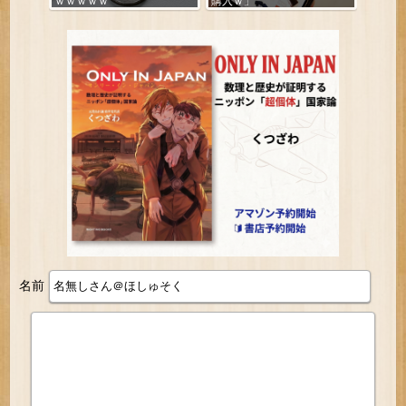
ｗｗｗｗｗ
購入ｗ」
名前