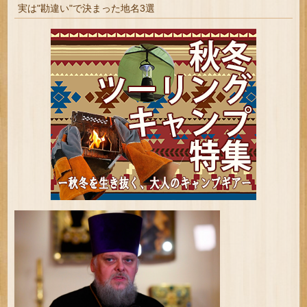
実は"勘違い"で決まった地名3選