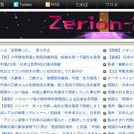
一覧
Twitter
RSS
だめぽ
ワロタ