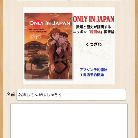
民が0人の理由
名前