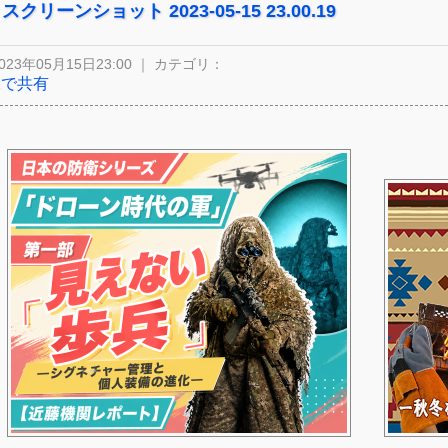
スクリーンショット 2023-05-15 23.00.19
023年05月15日23:00 ｜ カテゴリ：
Xで共有