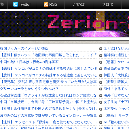
一覧
Twitter
RSS
だめぽ
ワロタ