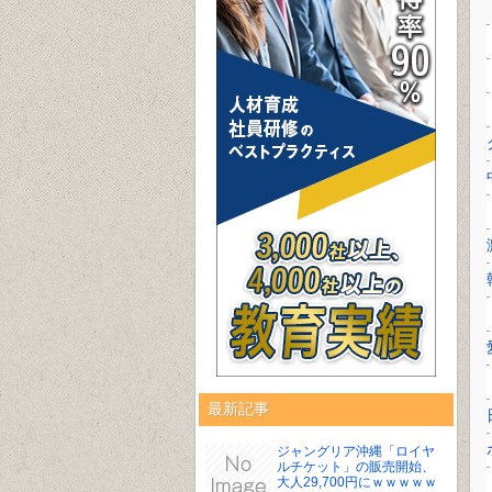
最新記事
ジャングリア沖縄「ロイヤ
ルチケット」の販売開始、
大人29,700円にｗｗｗｗｗ