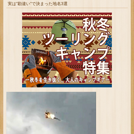
実は"勘違い"で決まった地名3選