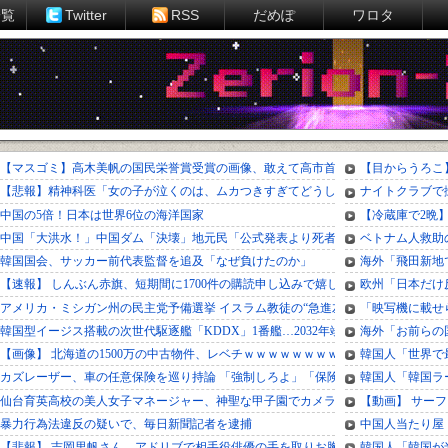
一覧
Twitter
RSS
だめぽ
ワロタ