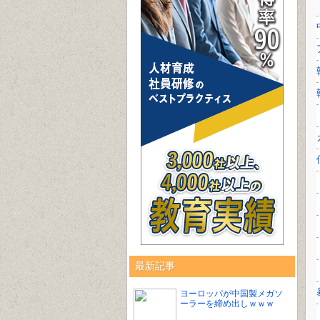
最新記事
ヨーロッパが中国製メガソ
ーラーを締め出しｗｗｗ