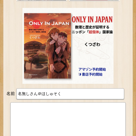
部」を割ってしまうｗｗｗｗ
かない」と笑われる
ｗ
名前